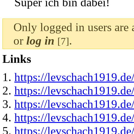
Super ich bin dabei!
Only logged in users are
or
log in
.
[7]
Links
https://levschach1919.de
https://levschach1919.d
https://levschach1919.de
https://levschach1919.de
https://levschach1919.de