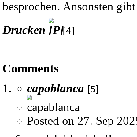
besprochen. Ansonsten gib
Drucken
[4]
Comments
capablanca
[5]
Posted on 27. Sep 202