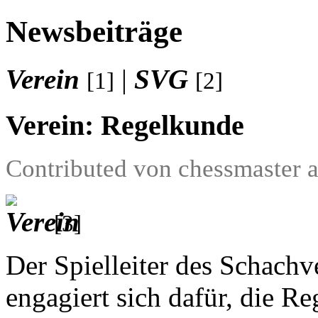
Newsbeiträge
Verein
|
SVG
[1]
[2]
Verein: Regelkunde
Contributed von chessmaster 
[3]
Der Spielleiter des Schachv
engagiert sich dafür, die R