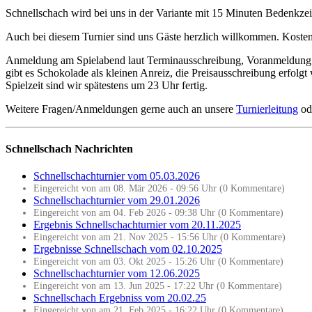
Schnellschach wird bei uns in der Variante mit 15 Minuten Bedenkzeit f
Auch bei diesem Turnier sind uns Gäste herzlich willkommen. Koste
Anmeldung am Spielabend laut Terminausschreibung, Voranmeldung abe
gibt es Schokolade als kleinen Anreiz, die Preisausschreibung erfolgt
Spielzeit sind wir spätestens um 23 Uhr fertig.
Weitere Fragen/Anmeldungen gerne auch an unsere
Turnierleitung
od
Schnellschach Nachrichten
Schnellschachturnier vom 05.03.2026
Eingereicht von am 08. Mär 2026 - 09:56 Uhr (0 Kommentare)
Schnellschachturnier vom 29.01.2026
Eingereicht von am 04. Feb 2026 - 09:38 Uhr (0 Kommentare)
Ergebnis Schnellschachturnier vom 20.11.2025
Eingereicht von am 21. Nov 2025 - 15:56 Uhr (0 Kommentare)
Ergebnisse Schnellschach vom 02.10.2025
Eingereicht von am 03. Okt 2025 - 15:26 Uhr (0 Kommentare)
Schnellschachturnier vom 12.06.2025
Eingereicht von am 13. Jun 2025 - 17:22 Uhr (0 Kommentare)
Schnellschach Ergebniss vom 20.02.25
Eingereicht von am 21. Feb 2025 - 16:22 Uhr (0 Kommentare)