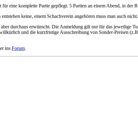
ür eine komplette Partie gepflegt. 5 Partien an einem Abend, in der Reg
n entstehen keine, einem Schachverein angehören muss man auch nicht.
r durchaus erwünscht. Die Anmeldung gilt nur für das jeweilige Turni
 willkürlich und die kurzfristige Ausschreibung von Sonder-Preisen (z.B
er ins
Forum
.