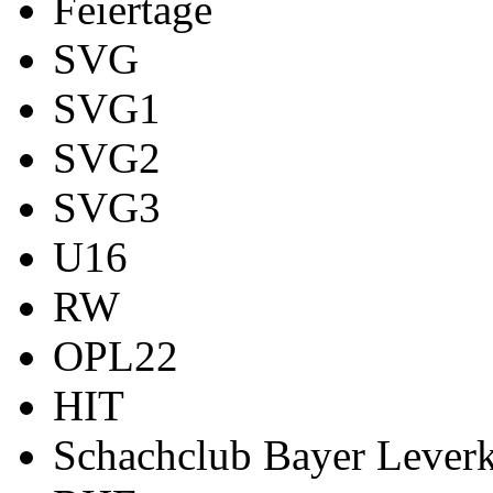
Feiertage
SVG
SVG1
SVG2
SVG3
U16
RW
OPL22
HIT
Schachclub Bayer Leverk