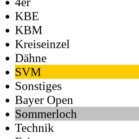
4er
KBE
KBM
Kreiseinzel
Dähne
SVM
Sonstiges
Bayer Open
Sommerloch
Technik