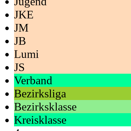
Jugend
JKE
JM
JB
Lumi
JS
Verband
Bezirksliga
Bezirksklasse
Kreisklasse