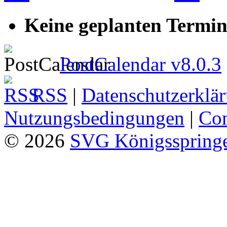
Keine geplanten Termin
PostCalendar v8.0.3
RSS
|
Datenschutzerklä
Nutzungsbedingungen
|
Con
© 2026
SVG Königsspringe