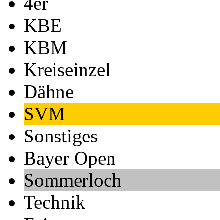
4er
KBE
KBM
Kreiseinzel
Dähne
SVM
Sonstiges
Bayer Open
Sommerloch
Technik