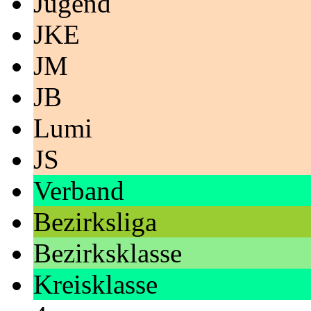
Jugend
JKE
JM
JB
Lumi
JS
Verband
Bezirksliga
Bezirksklasse
Kreisklasse