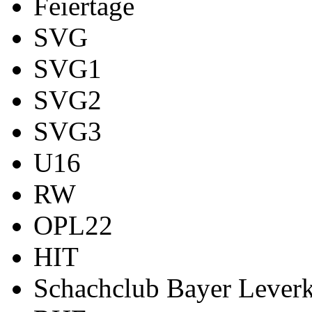
Feiertage
SVG
SVG1
SVG2
SVG3
U16
RW
OPL22
HIT
Schachclub Bayer Leverk