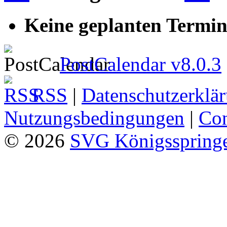
Keine geplanten Termin
PostCalendar v8.0.3
RSS
|
Datenschutzerklä
Nutzungsbedingungen
|
Con
© 2026
SVG Königsspringe