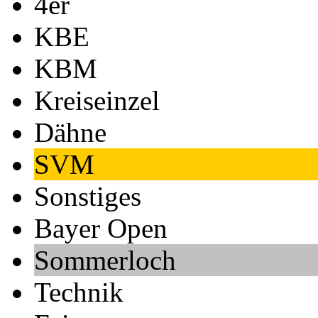
4er
KBE
KBM
Kreiseinzel
Dähne
SVM
Sonstiges
Bayer Open
Sommerloch
Technik