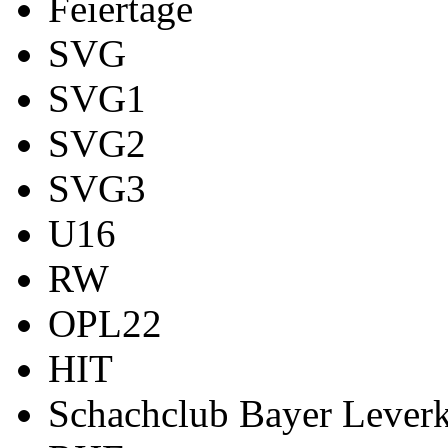
Feiertage
SVG
SVG1
SVG2
SVG3
U16
RW
OPL22
HIT
Schachclub Bayer Leverk