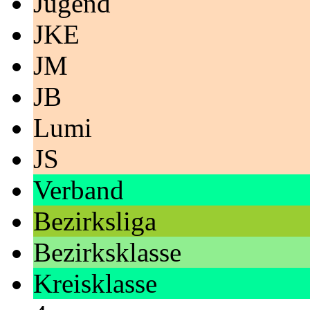
Jugend
JKE
JM
JB
Lumi
JS
Verband
Bezirksliga
Bezirksklasse
Kreisklasse