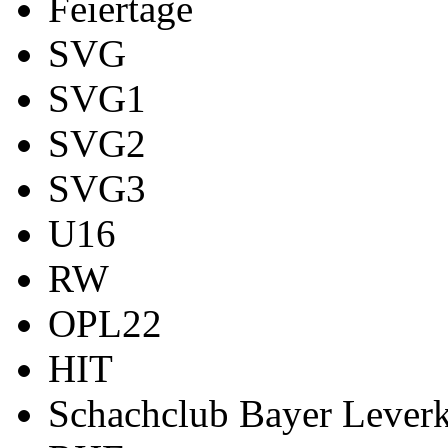
Feiertage
SVG
SVG1
SVG2
SVG3
U16
RW
OPL22
HIT
Schachclub Bayer Leverk