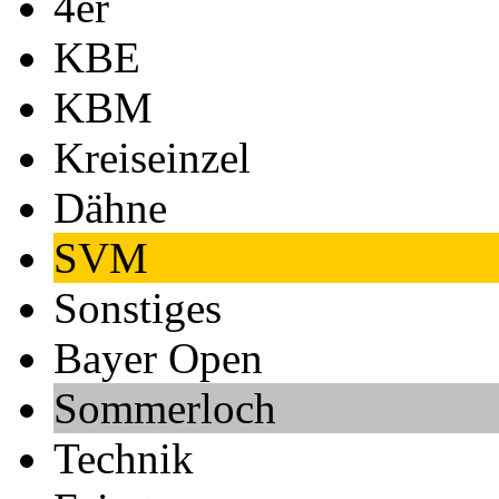
4er
KBE
KBM
Kreiseinzel
Dähne
SVM
Sonstiges
Bayer Open
Sommerloch
Technik