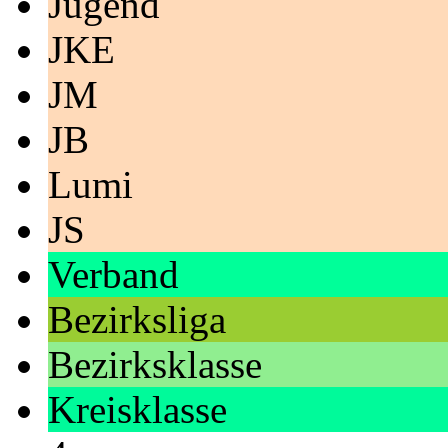
Jugend
JKE
JM
JB
Lumi
JS
Verband
Bezirksliga
Bezirksklasse
Kreisklasse