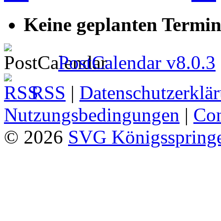
Keine geplanten Termin
PostCalendar v8.0.3
RSS
|
Datenschutzerklä
Nutzungsbedingungen
|
Con
© 2026
SVG Königsspringe