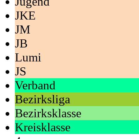
Jugend
JKE
JM
JB
Lumi
JS
Verband
Bezirksliga
Bezirksklasse
Kreisklasse