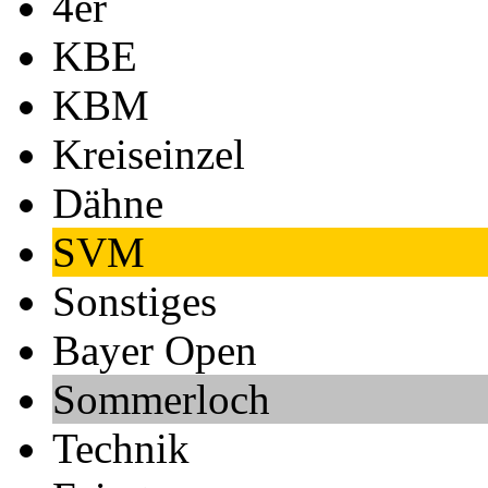
4er
KBE
KBM
Kreiseinzel
Dähne
SVM
Sonstiges
Bayer Open
Sommerloch
Technik