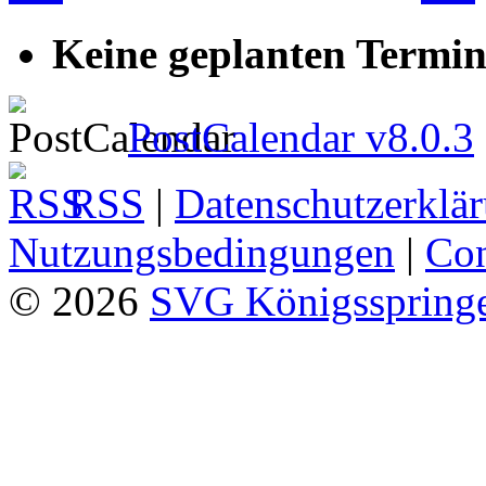
Keine geplanten Termin
PostCalendar v8.0.3
RSS
|
Datenschutzerklä
Nutzungsbedingungen
|
Con
© 2026
SVG Königsspringe