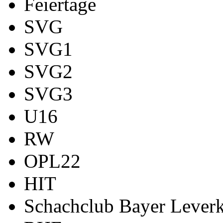
Feiertage
SVG
SVG1
SVG2
SVG3
U16
RW
OPL22
HIT
Schachclub Bayer Leverk