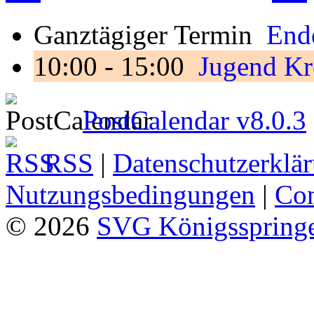
Ganztägiger Termin
Ende
10:00 - 15:00
Jugend Kr
PostCalendar v8.0.3
RSS
|
Datenschutzerklä
Nutzungsbedingungen
|
Con
© 2026
SVG Königsspringe