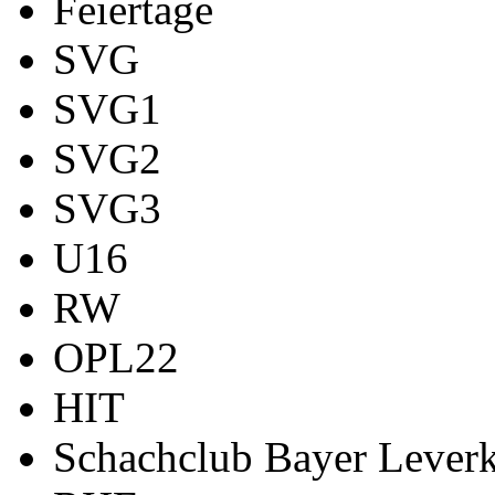
Feiertage
SVG
SVG1
SVG2
SVG3
U16
RW
OPL22
HIT
Schachclub Bayer Leverk