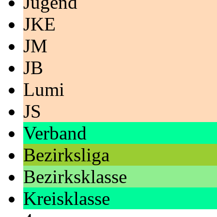
Jugend
JKE
JM
JB
Lumi
JS
Verband
Bezirksliga
Bezirksklasse
Kreisklasse