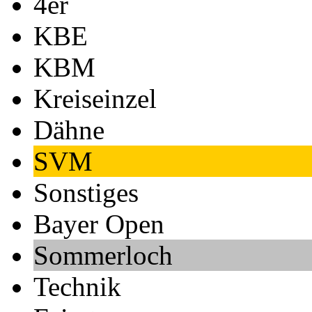
4er
KBE
KBM
Kreiseinzel
Dähne
SVM
Sonstiges
Bayer Open
Sommerloch
Technik