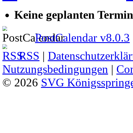
Keine geplanten Termin
PostCalendar v8.0.3
RSS
|
Datenschutzerklä
Nutzungsbedingungen
|
Con
© 2026
SVG Königsspringe