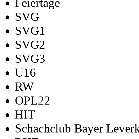
Feiertage
SVG
SVG1
SVG2
SVG3
U16
RW
OPL22
HIT
Schachclub Bayer Leverk