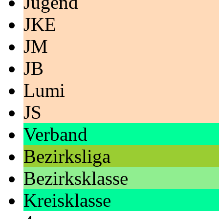
Jugend
JKE
JM
JB
Lumi
JS
Verband
Bezirksliga
Bezirksklasse
Kreisklasse