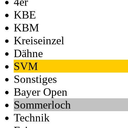
4er
KBE
KBM
Kreiseinzel
Dähne
SVM
Sonstiges
Bayer Open
Sommerloch
Technik