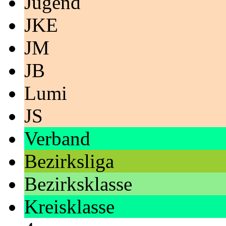
Jugend
JKE
JM
JB
Lumi
JS
Verband
Bezirksliga
Bezirksklasse
Kreisklasse