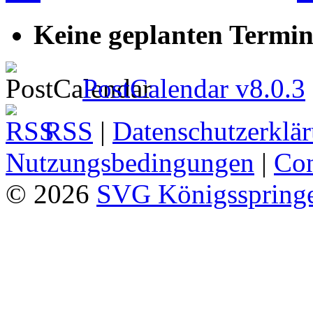
Keine geplanten Termin
PostCalendar v8.0.3
RSS
|
Datenschutzerklä
Nutzungsbedingungen
|
Con
© 2026
SVG Königsspringe