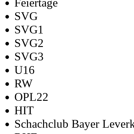
Feiertage
SVG
SVG1
SVG2
SVG3
U16
RW
OPL22
HIT
Schachclub Bayer Leverk