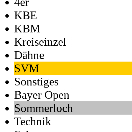
4er
KBE
KBM
Kreiseinzel
Dähne
SVM
Sonstiges
Bayer Open
Sommerloch
Technik