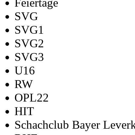
Feiertage
SVG
SVG1
SVG2
SVG3
U16
RW
OPL22
HIT
Schachclub Bayer Leverk