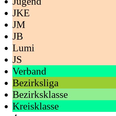
Jugend
JKE
JM
JB
Lumi
JS
Verband
Bezirksliga
Bezirksklasse
Kreisklasse