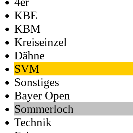
4er
KBE
KBM
Kreiseinzel
Dähne
SVM
Sonstiges
Bayer Open
Sommerloch
Technik