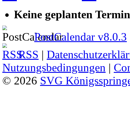
Keine geplanten Termin
PostCalendar v8.0.3
RSS
|
Datenschutzerklä
Nutzungsbedingungen
|
Con
© 2026
SVG Königsspringe