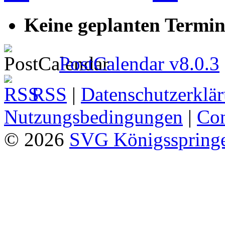
Keine geplanten Termin
PostCalendar v8.0.3
RSS
|
Datenschutzerklä
Nutzungsbedingungen
|
Con
© 2026
SVG Königsspringe