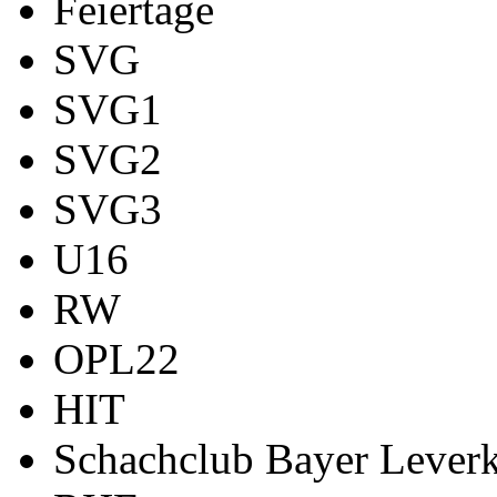
Feiertage
SVG
SVG1
SVG2
SVG3
U16
RW
OPL22
HIT
Schachclub Bayer Leverk