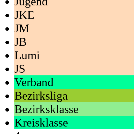
Jugend
JKE
JM
JB
Lumi
JS
Verband
Bezirksliga
Bezirksklasse
Kreisklasse