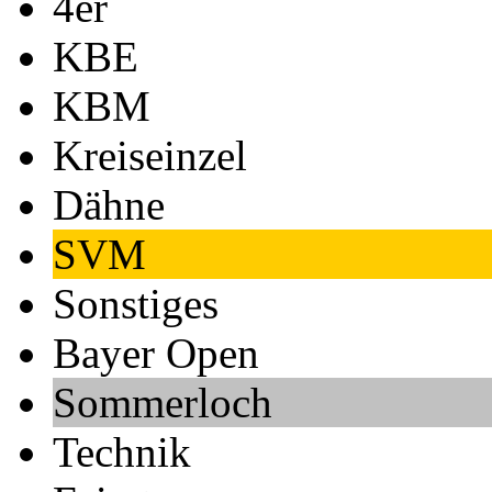
4er
KBE
KBM
Kreiseinzel
Dähne
SVM
Sonstiges
Bayer Open
Sommerloch
Technik