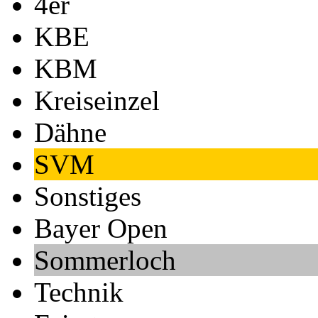
4er
KBE
KBM
Kreiseinzel
Dähne
SVM
Sonstiges
Bayer Open
Sommerloch
Technik