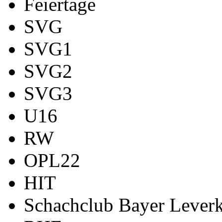
Feiertage
SVG
SVG1
SVG2
SVG3
U16
RW
OPL22
HIT
Schachclub Bayer Leverk