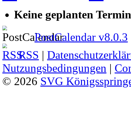
Keine geplanten Termin
PostCalendar v8.0.3
RSS
|
Datenschutzerklä
Nutzungsbedingungen
|
Con
© 2026
SVG Königsspringe