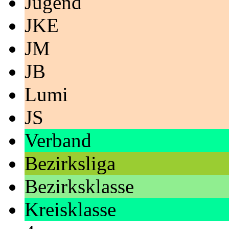
Jugend
JKE
JM
JB
Lumi
JS
Verband
Bezirksliga
Bezirksklasse
Kreisklasse