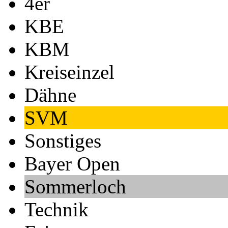
4er
KBE
KBM
Kreiseinzel
Dähne
SVM
Sonstiges
Bayer Open
Sommerloch
Technik