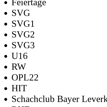
Feiertage
SVG
SVG1
SVG2
SVG3
U16
RW
OPL22
HIT
Schachclub Bayer Leverk