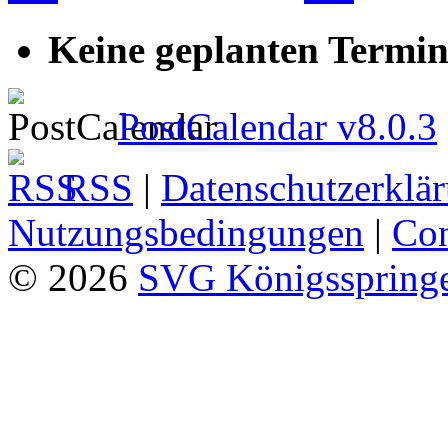
Keine geplanten Termin
PostCalendar v8.0.3
RSS
|
Datenschutzerklä
Nutzungsbedingungen
|
Con
© 2026
SVG Königsspringe