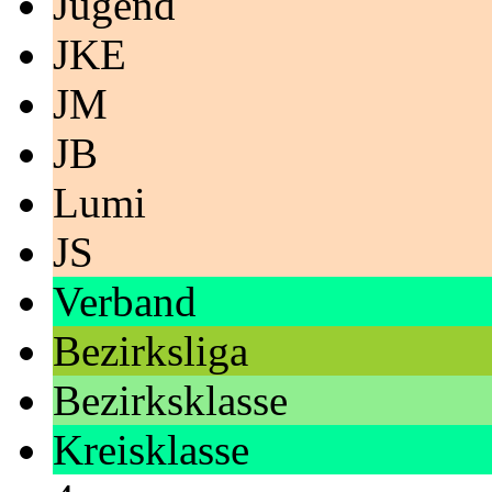
Jugend
JKE
JM
JB
Lumi
JS
Verband
Bezirksliga
Bezirksklasse
Kreisklasse