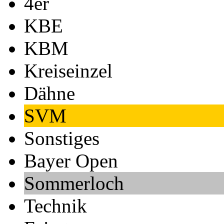
4er
KBE
KBM
Kreiseinzel
Dähne
SVM
Sonstiges
Bayer Open
Sommerloch
Technik