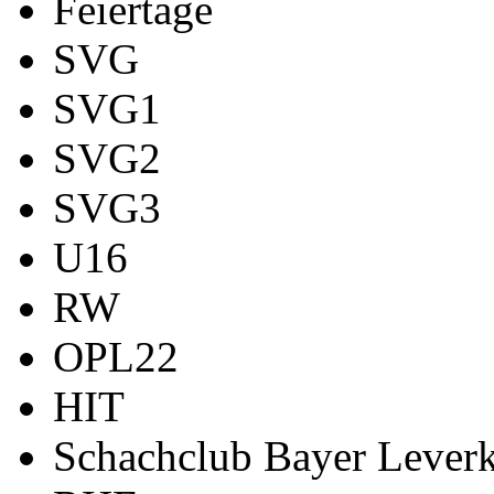
Feiertage
SVG
SVG1
SVG2
SVG3
U16
RW
OPL22
HIT
Schachclub Bayer Leverk