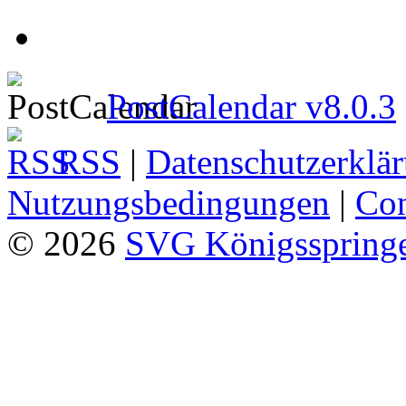
PostCalendar v8.0.3
RSS
|
Datenschutzerklä
Nutzungsbedingungen
|
Con
© 2026
SVG Königsspringe