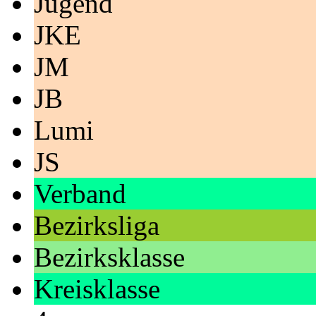
Jugend
JKE
JM
JB
Lumi
JS
Verband
Bezirksliga
Bezirksklasse
Kreisklasse