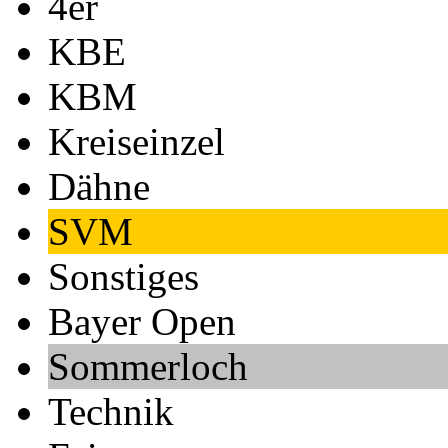
4er
KBE
KBM
Kreiseinzel
Dähne
SVM
Sonstiges
Bayer Open
Sommerloch
Technik