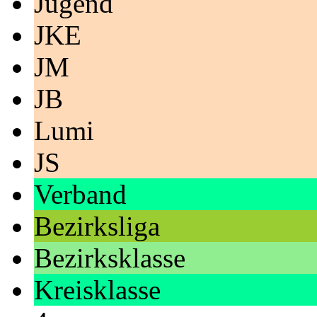
Jugend
JKE
JM
JB
Lumi
JS
Verband
Bezirksliga
Bezirksklasse
Kreisklasse