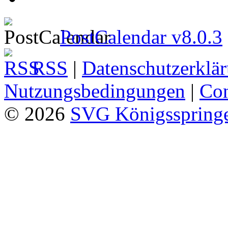
PostCalendar v8.0.3
RSS
|
Datenschutzerklä
Nutzungsbedingungen
|
Con
© 2026
SVG Königsspringe