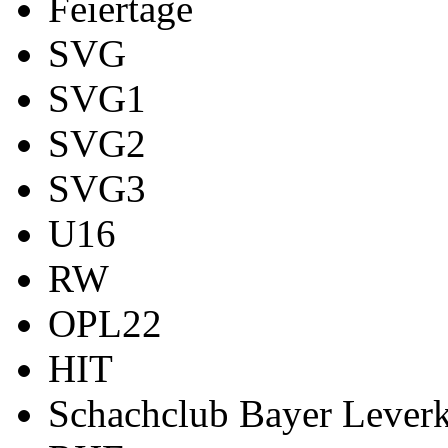
Feiertage
SVG
SVG1
SVG2
SVG3
U16
RW
OPL22
HIT
Schachclub Bayer Leverk