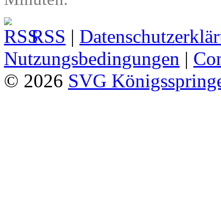
RSS
|
Datenschutzerklä
Nutzungsbedingungen
|
Con
© 2026
SVG Königsspringe