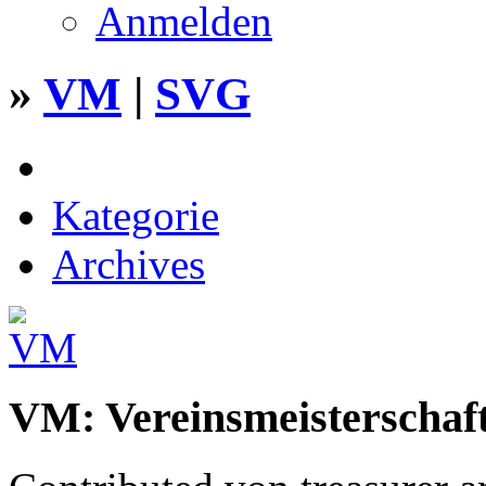
Anmelden
»
VM
|
SVG
Kategorie
Archives
VM: Vereinsmeisterschaf