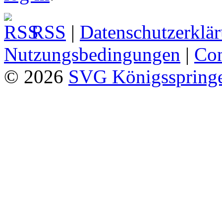
RSS
|
Datenschutzerklä
Nutzungsbedingungen
|
Con
© 2026
SVG Königsspringe