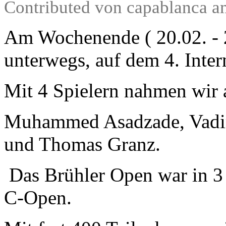
Contributed von capablanca a
Am Wochenende ( 20.02. - 
unterwegs, auf dem 4. Inte
Mit 4 Spielern nahmen wir a
Muhammed Asadzade, Vadi
und Thomas Granz.
Das Brühler Open war in 3 T
C-Open.