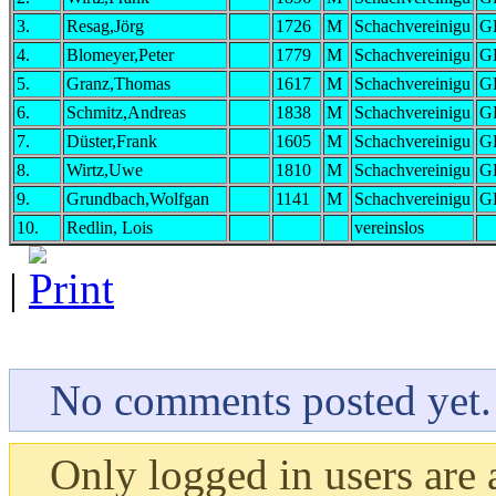
3.
Resag,Jörg
1726
M
Schachvereinigu
G
4.
Blomeyer,Peter
1779
M
Schachvereinigu
G
5.
Granz,Thomas
1617
M
Schachvereinigu
G
6.
Schmitz,Andreas
1838
M
Schachvereinigu
G
7.
Düster,Frank
1605
M
Schachvereinigu
G
8.
Wirtz,Uwe
1810
M
Schachvereinigu
G
9.
Grundbach,Wolfgan
1141
M
Schachvereinigu
G
10.
Redlin, Lois
vereinslos
|
No comments posted yet.
Only logged in users are