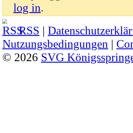
log in
.
RSS
|
Datenschutzerklä
Nutzungsbedingungen
|
Con
© 2026
SVG Königsspringe