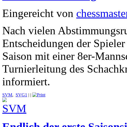
Eingereicht von
chessmaste
Nach vielen Abstimmungsru
Entscheidungen der Spieler
Saison mit einer 8er-Manns
Turnierleitung des Schachk
informiert.
SVM
,
SVG1
|
|
Endlich der erste Saisons