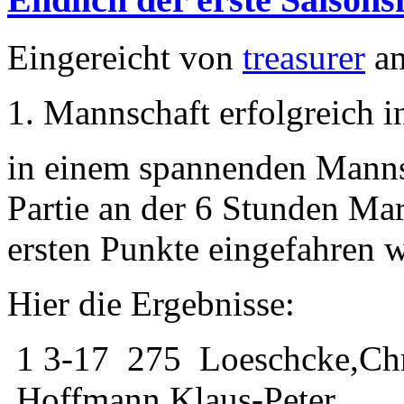
Eingereicht von
treasurer
am
1. Mannschaft erfolgreich i
in einem spannenden Mannsc
Partie an der 6 Stunden Mar
ersten Punkte eingefahren 
Hier die Ergebnisse:
1
3-17
275
Loeschcke,Chr
Hoffmann,Klaus-Peter