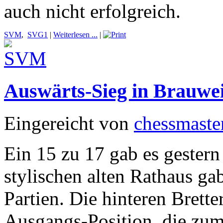
auch nicht erfolgreich.
SVM
,
SVG1
|
Weiterlesen ...
|
Auswärts-Sieg in Brauwei
Eingereicht von
chessmaste
Ein 15 zu 17 gab es gestern
stylischen alten Rathaus ga
Partien. Die hinteren Brette
Ausgangs-Position, die zum