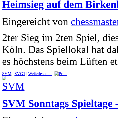
Heimsieg auf dem Birken
Eingereicht von
chessmaste
2ter Sieg im 2ten Spiel, di
Köln. Das Spiellokal hat dab
es höchstens beim Lüften e
SVM
,
SVG1
|
Weiterlesen ...
|
SVM Sonntags Spieltage -