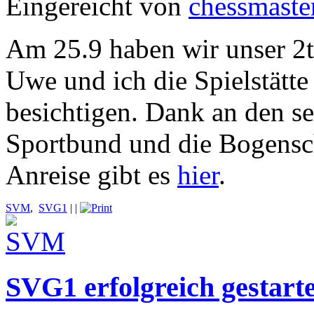
Eingereicht von
chessmaste
Am 25.9 haben wir unser 2
Uwe und ich die Spielstätt
besichtigen. Dank an den se
Sportbund und die Bogensc
Anreise gibt es
hier
.
SVM
,
SVG1
|
|
SVG1 erfolgreich gestarte