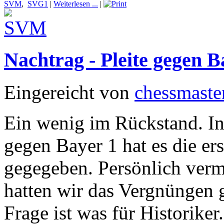
SVM
,
SVG1
|
Weiterlesen ...
|
Nachtrag - Pleite gegen B
Eingereicht von
chessmaste
Ein wenig im Rückstand. In
gegen Bayer 1 hat es die er
gegegeben. Persönlich vermu
hatten wir das Vergnüngen 
Frage ist was für Historiker