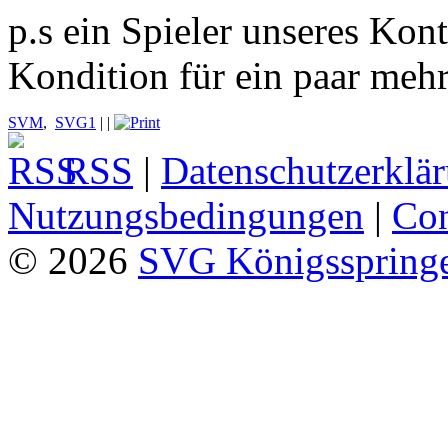
p.s ein Spieler unseres Kon
Kondition für ein paar mehr
SVM
,
SVG1
|
|
RSS
|
Datenschutzerklä
Nutzungsbedingungen
|
Con
© 2026
SVG Königsspringe