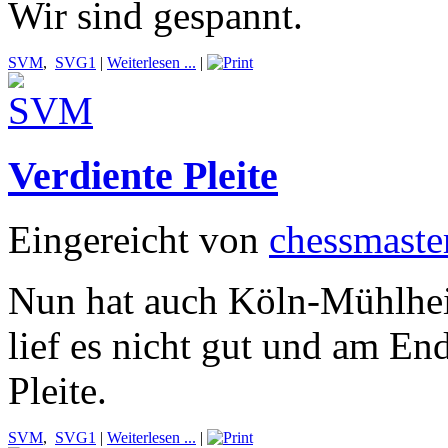
Wir sind gespannt.
SVM
,
SVG1
|
Weiterlesen ...
|
Verdiente Pleite
Eingereicht von
chessmaste
Nun hat auch Köln-Mühlhei
lief es nicht gut und am End
Pleite.
SVM
,
SVG1
|
Weiterlesen ...
|