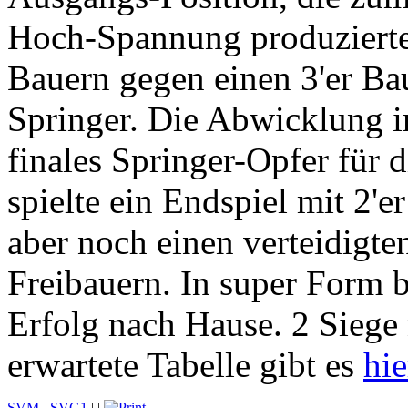
Hoch-Spannung produzierte. 
Bauern gegen einen 3'er Ba
Springer. Die Abwicklung i
finales Springer-Opfer für d
spielte ein Endspiel mit 2'
aber noch einen verteidigte
Freibauern. In super Form 
Erfolg nach Hause. 2 Siege 
erwartete Tabelle gibt es
hie
SVM
,
SVG1
|
|