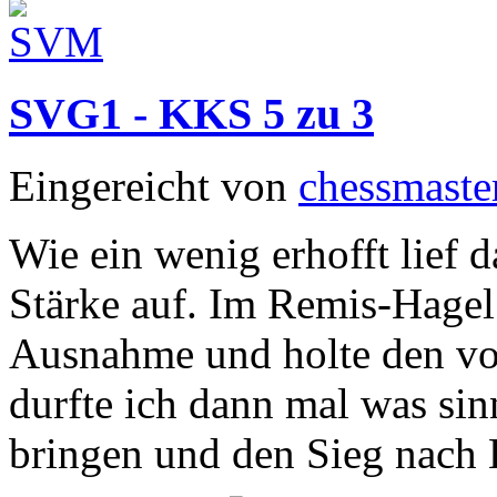
SVG1 - KKS 5 zu 3
Eingereicht von
chessmaste
Wie ein wenig erhofft lief 
Stärke auf. Im Remis-Hagel 
Ausnahme und holte den vol
durfte ich dann mal was sin
bringen und den Sieg nach 