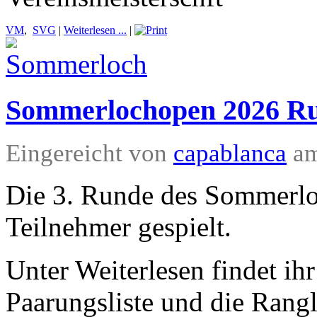
VM
,
SVG
|
Weiterlesen ...
|
Sommerlochopen 2026 Ru
Eingereicht von
capablanca
am
Die 3. Runde des Sommerl
Teilnehmer gespielt.
Unter Weiterlesen findet ihr
Paarungsliste und die Rangli