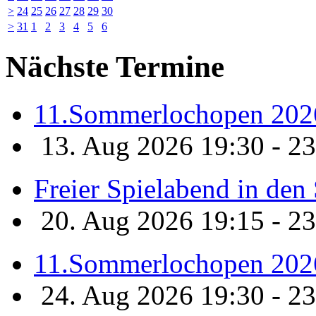
>
24
25
26
27
28
29
30
>
31
1
2
3
4
5
6
Nächste Termine
11.Sommerlochopen 202
13. Aug 2026 19:30 - 23
Freier Spielabend in de
20. Aug 2026 19:15 - 23
11.Sommerlochopen 202
24. Aug 2026 19:30 - 23