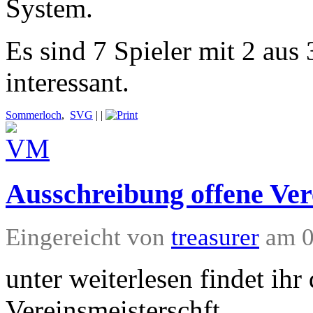
System.
Es sind 7 Spieler mit 2 aus 
interessant.
Sommerloch
,
SVG
|
|
Ausschreibung offene Ver
Eingereicht von
treasurer
am 0
unter weiterlesen findet ih
Vereinsmeisterschft