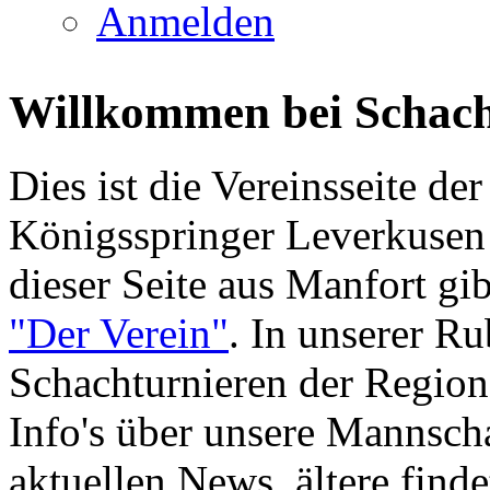
Anmelden
Willkommen bei Schach
Dies ist die Vereinsseite d
Königsspringer Leverkusen
dieser Seite aus Manfort gib
"Der Verein"
. In unserer R
Schachturnieren der Region 
Info's über unsere Mannschaf
aktuellen News, ältere find