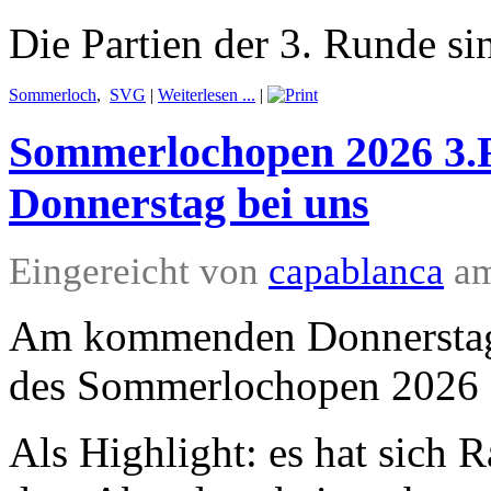
Die Partien der 3. Runde si
Sommerloch
,
SVG
|
Weiterlesen ...
|
Sommerlochopen 2026 3
Donnerstag bei uns
Eingereicht von
capablanca
am
Am kommenden Donnerstag 
des Sommerlochopen 2026 g
Als Highlight: es hat sich 