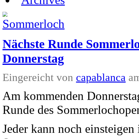
Nächste Runde Sommerl
Donnerstag
Eingereicht von
capablanca
am
Am kommenden Donnerstag d
Runde des Sommerlochopen 
Jeder kann noch einsteigen 