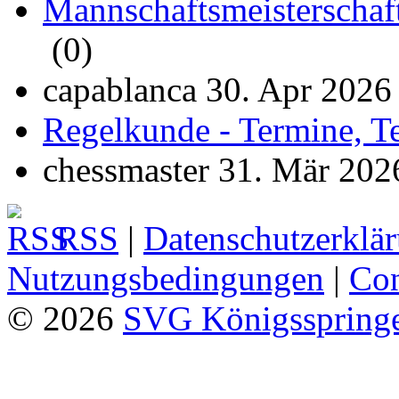
Mannschaftsmeisterschaf
(0)
capablanca 30. Apr 2026
Regelkunde - Termine, T
chessmaster 31. Mär 202
RSS
|
Datenschutzerklä
Nutzungsbedingungen
|
Con
© 2026
SVG Königsspringe